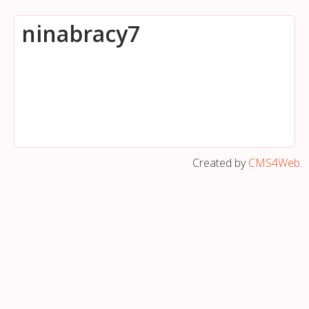
ninabracy7
Created by
CMS4Web
.